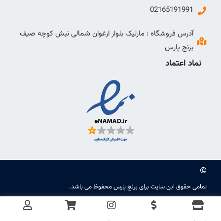
02165191991
آدرس فروشگاه : مارلیک بلوار ارغوان شمالی نبش کوچه صیف
برنج پارس
نماد اعتماد
تمامی حقوق این سایت برای برنج پارس محفوظ می باشد.