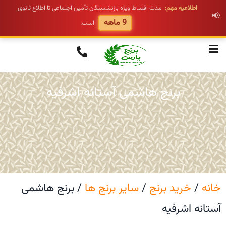
اطلاعیه مهم:
مدت اقساط ویژه بازنشستگان تأمین اجتماعی تا اطلاع ثانوی
📢
9 ماهه
است.
برنج هاشمی آستانه اشرفیه
خانه
/
خرید برنج
/
سایر برنج ها
/ برنج هاشمی
آستانه اشرفیه