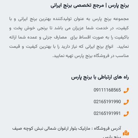
برنج پارس | مرجع تخصصی برنج ایرانی
مجموعه برنج پارس به عنوان تولیدکننده بهترین برنج ایرانی و با
کیفیت، در خدمت شما عزیزان می باشد تا برنجی خوش پخت و
باکیفیت را به صورت اقساط برای مصارف جزئی و عمده شما ارائه
نمایید. انواع برنج ایرانی که نیاز دارید را با بهترین کیفیت و قیمت
مناسب در فروشگاه برنج پارس تهیه نمایید.
راه های ارتباطی با برنج پارس
09111168565
02165191990
02165191991
آدرس فروشگاه : مارلیک بلوار ارغوان شمالی نبش کوچه صیف
برنج پارس