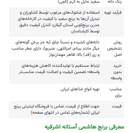
رنگ دانه
سفید مایل به کرم (گچی)
فرآیند تهیه
استفاده از شلتوک‌های مرغوب توسط کشاورزان و
تبدیل آن‌ها به برنج سفید با کیفیت در کارخانه‌های
مدرن برنج‌کوبی استان گیلان؛ کنترل کیفیت دقیق
توسط کارشناسان
روش
دانه‌های کشیده و نسبتاً چاق (به جز برخی گونه‌های
تشخیص
دیگر مانند بینام، امراللهی، عنبربو)، دارای عطر مناسب
اصل
و ری (قد) بالا؛ ظاهر مهمان‌نواز
خرید
ارتباط مستقیم با تولیدکننده؛ کاهش هزینه‌های
بدون
واسطه؛ تضمین کیفیت و اصالت؛ قیمت مناسب‌تر
واسطه
مناسب
تهیه انواع غذاهای ایرانی
برای
قیمت
جهت اطلاع از قیمت، تماس با فروشگاه اینترنتی برنج
ایرانی (شماره‌های تماس در انتهای صفحه)
معرفی برنج هاشمی آستانه اشرفیه