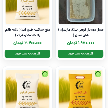
عسل موم‌دار کوهی ییلاق مازندران (
برنج سرلاشه طارم اعلا ( لاشه طارم
شان عسل )
پاک‌شده/درجه‌یک )
۱.۹۵۰.۰۰۰
تومان
۳.۴۰۰.۰۰۰
تومان
افزودن به سبد خرید
افزودن به سبد خرید