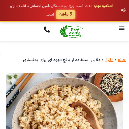
اطلاعیه مهم:
مدت اقساط ویژه بازنشستگان تأمین اجتماعی تا اطلاع ثانوی
📢
9 ماهه
است.
خانه
/
اخبار
/ دلایل استفاده از برنج قهوه ای برای بدنسازی